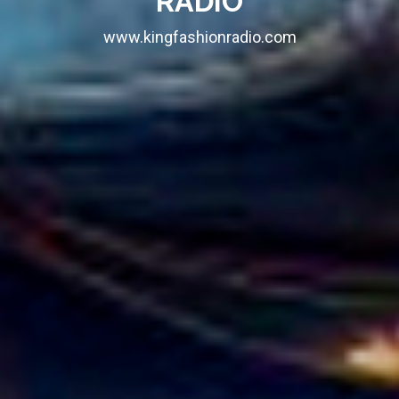
RADIO
www.kingfashionradio.com