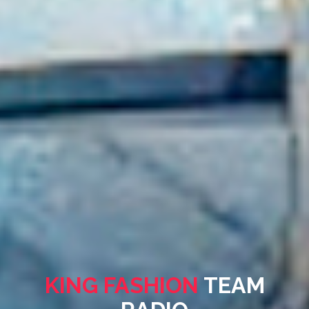
KING FASHION
TEAM