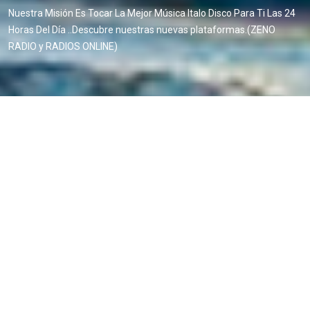
Nuestra Misión Es Tocar La Mejor Música Italo Disco Para Ti Las 24
Horas Del Día ..Descubre nuestras nuevas plataformas.(ZENO
RADIO y RADIOS ONLINE)
Escuchanos por nuestras
plataformas de stream.